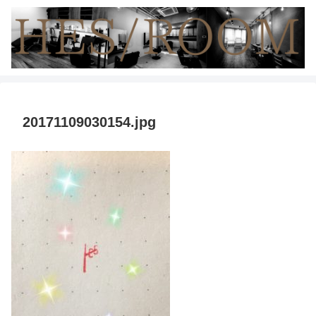
20171109030154.jpg