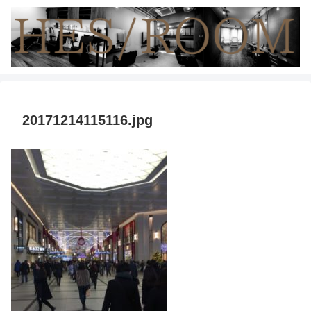
20171214115116.jpg