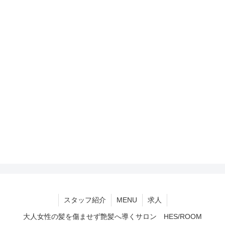
スタッフ紹介
MENU
求人
大人女性の髪を傷ませず艶髪へ導くサロン HES/ROOM