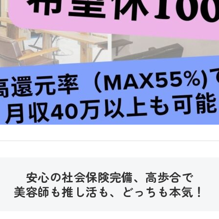
安心の
社会保険完備、高歩合で
美容師も推し活も、どっちも本気！