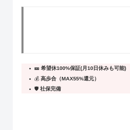
🎫
希望休100%保証
(月10日休みも可能)
💰
高歩合（MAX55%還元）
🛡️
社保完備