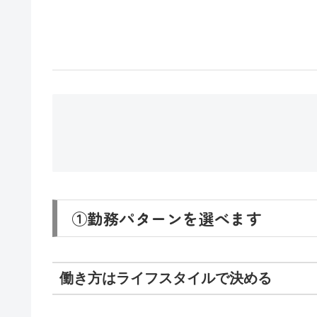
①勤務パターンを選べます
働き方はライフスタイルで決める