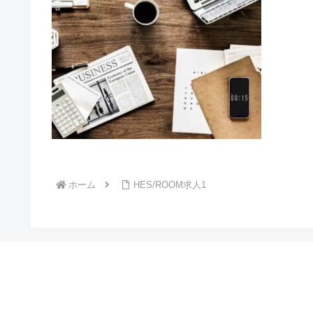
ホーム
HES/ROOM求人1