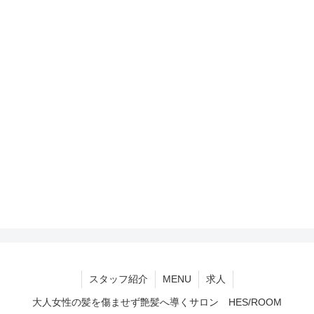
スタッフ紹介
MENU
求人
大人女性の髪を傷ませず艶髪へ導くサロン HES/ROOM