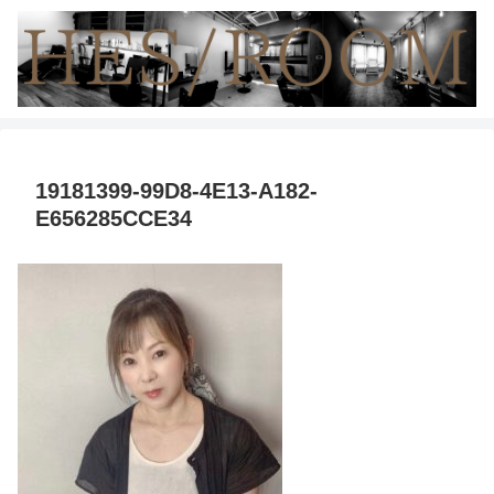
19181399-99D8-4E13-A182-
E656285CCE34