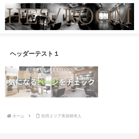
ヘッダーテスト１
ホーム
吹田エリア美容師求人